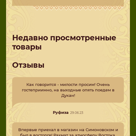
Недавно просмотренные
товары
Отзывы
Как говорится - милости просим! Очень
гостеприимно, на выходные опять поедем в
Дукан!
Руфиза
29.06.23
Впервые приехал в магазин на Симоновском и
был в восторге! Рахмат за атмосферу Востока,