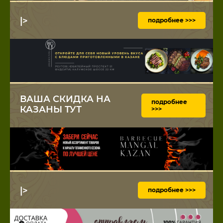
|>
подробнее >>>
ВАША СКИДКА НА
подробнее
КАЗАНЫ ТУТ
>>>
|>
подробнее >>>