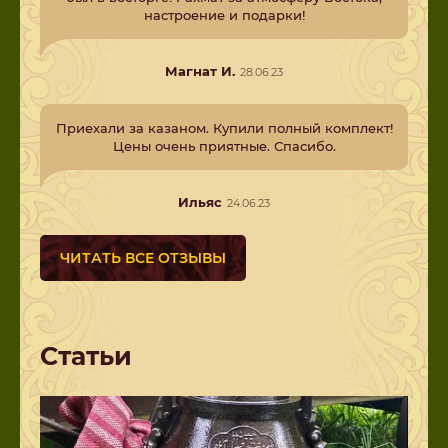
настроение и подарки!
Магнат И.
28.06.23
Приехали за казаном. Купили полный комплект!
Цены очень приятные. Спасибо.
Ильяс
24.06.23
ЧИТАТЬ ВСЕ ОТЗЫВЫ
Статьи