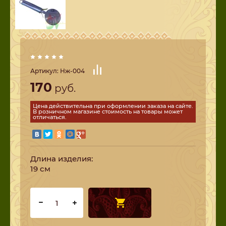
Артикул:
Нж-004
170
руб.
Цена действительна при оформлении заказа на сайте.
В розничном магазине стоимость на товары может
отличаться.
Длина изделия:
19 см