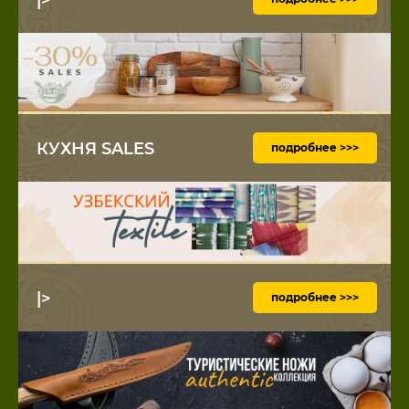
КУХНЯ SALES
подробнее >>>
|>
подробнее >>>