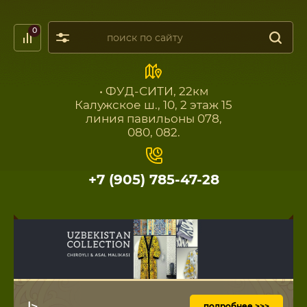
0
• ФУД-СИТИ, 22км
Калужское ш., 10, 2 этаж 15
линия павильоны 078,
080, 082.
+7 (905) 785-47-28
|>
подробнее >>>