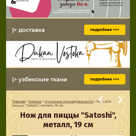
|> доставка
подробнее >>>
|> узбекские ткани
подробнее >>>
Главная
\
Каталог
\
Кухонные принадлежности
\ Нож для
пиццы "Satoshi", металл, 19 см
Нож для пиццы "Satoshi",
металл, 19 см