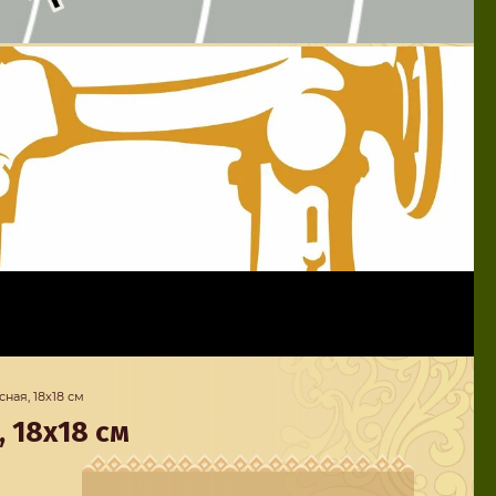
ная, 18х18 см
 18х18 см