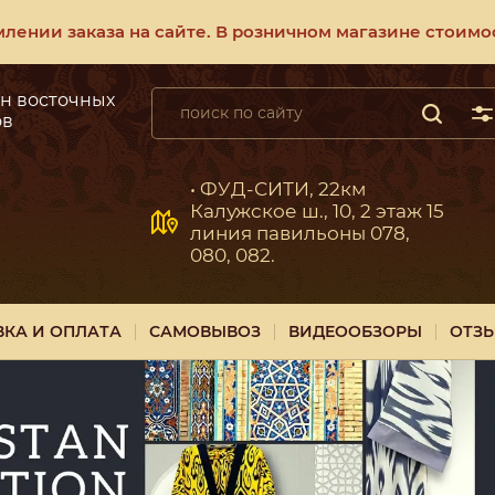
ении заказа на сайте. В розничном магазине стоимос
н восточных
ов
• ФУД-СИТИ, 22км
Калужское ш., 10, 2 этаж 15
линия павильоны 078,
080, 082.
ВКА И ОПЛАТА
САМОВЫВОЗ
ВИДЕООБЗОРЫ
ОТЗ