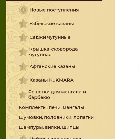
Новые поступления
Узбекские казаны
Саджи чугунные
Крышка-сковорода
чугунная
Афганские казаны
Казаны KuKMARA
Решетки для мангала и
барбекю
Комплекты, печи, мангалы
Шумовки, половники, лопатки
Шампуры, вилки, щипцы
Наборы для пикника