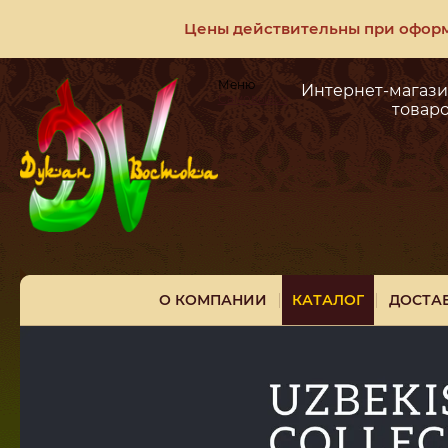
Цены действительны при оформл
Меню
Интернет-магази
Самовывоз
товар
О КОМПАНИИ
КАТАЛОГ
ДОСТА