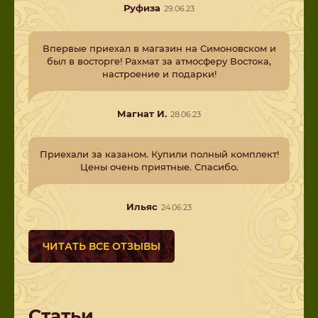
Руфиза
29.06.23
Впервые приехал в магазин на Симоновском и
был в восторге! Рахмат за атмосферу Востока,
настроение и подарки!
Магнат И.
28.06.23
Приехали за казаном. Купили полный комплект!
Цены очень приятные. Спасибо.
Ильяс
24.06.23
ЧИТАТЬ ВСЕ ОТЗЫВЫ
Статьи