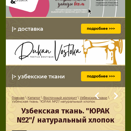
|> доставка
подробнее >>>
|> узбекские ткани
подробнее >>>
Главная
\
Каталог
\
Восточный колорит
\
Узбекские ткани
\
Узбекская ткань. "ЮРАК №2"/ натуральный хлопок
Узбекская ткань. "ЮРАК
№2"/ натуральный хлопок