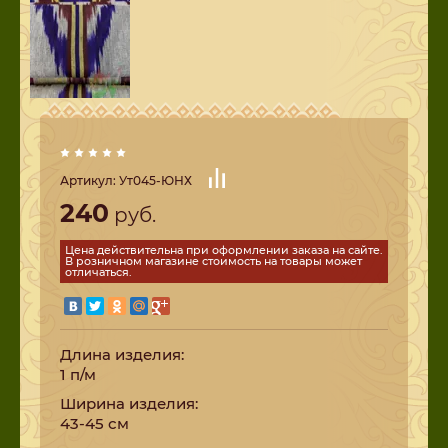
Артикул:
Ут045-ЮНХ
240
руб.
Цена действительна при оформлении заказа на сайте.
В розничном магазине стоимость на товары может
отличаться.
Длина изделия:
1 п/м
Ширина изделия:
43-45 см