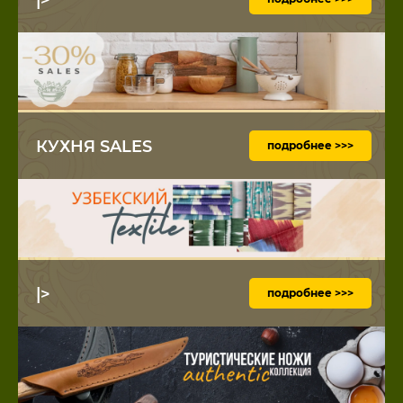
КУХНЯ SALES
подробнее >>>
|>
подробнее >>>