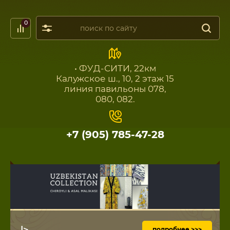
0
• ФУД-СИТИ, 22км
Калужское ш., 10, 2 этаж 15
линия павильоны 078,
080, 082.
+7 (905) 785-47-28
|>
подробнее >>>