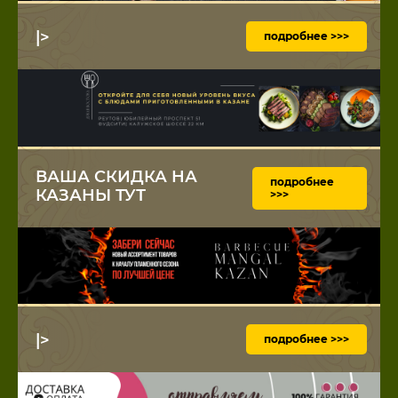
|>
подробнее >>>
ВАША СКИДКА НА
подробнее
КАЗАНЫ ТУТ
>>>
|>
подробнее >>>