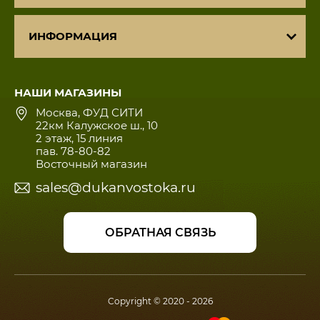
ИНФОРМАЦИЯ
НАШИ МАГАЗИНЫ
Москва, ФУД СИТИ
22км Калужское ш., 10
2 этаж, 15 линия
пав. 78-80-82
Восточный магазин
sales@dukanvostoka.ru
ОБРАТНАЯ СВЯЗЬ
Copyright © 2020 - 2026