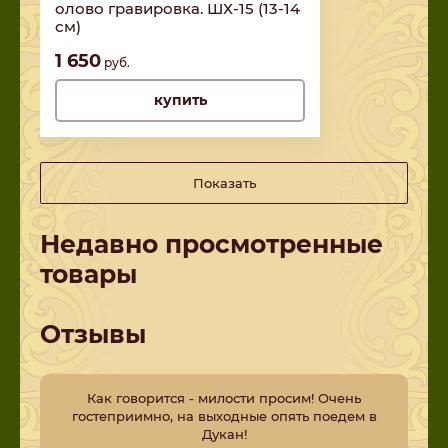
олово гравировка. ШХ-15 (13-14
см)
1 650
руб.
купить
Показать
Недавно просмотренные
товары
Отзывы
Как говорится - милости просим! Очень
гостеприимно, на выходные опять поедем в
Дукан!