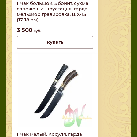
Пчак большой. Эбонит, сухма
сапожок, инкрустация, гарда
мельхиор гравировка. ШХ-15
(17-18 см)
3 500
руб.
купить
Пчак малый. Косуля, гарда