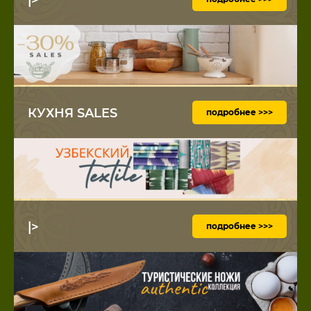
КУХНЯ SALES
подробнее >>>
|>
подробнее >>>