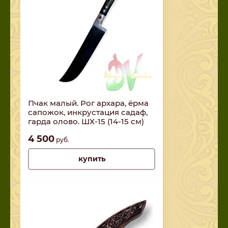
Пчак малый. Рог архара, ёрма
сапожок, инкрустация садаф,
гарда олово. ШХ-15 (14-15 см)
4 500
руб.
купить