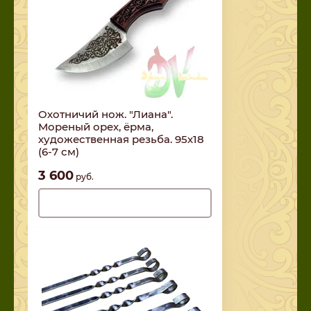
Охотничий нож. "Лиана".
Мореный орех, ёрма,
художественная резьба. 95х18
(6-7 см)
3 600
руб.
Нет в наличии