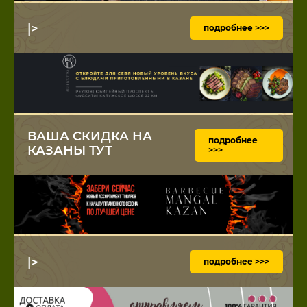
|>
подробнее >>>
ВАША СКИДКА НА
подробнее
КАЗАНЫ ТУТ
>>>
|>
подробнее >>>