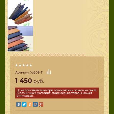
Артикул:
Уз309-Т
1 450
руб.
Цена действительна при оформлении заказа на сайте.
В розничном магазине стоимость на товары может
отличаться.