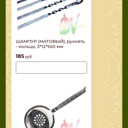
ШАМПУР (МАТОВЫЙ), рукоять
- кольцо, 3*12*550 мм
185
руб.
Нет в наличии