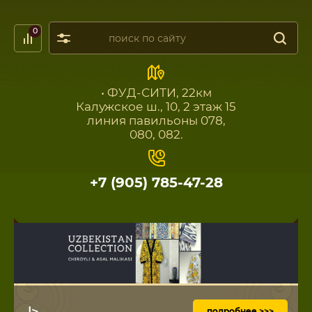
0
• ФУД-СИТИ, 22км
Калужское ш., 10, 2 этаж 15
линия павильоны 078,
080, 082.
+7 (905) 785-47-28
|>
подробнее >>>