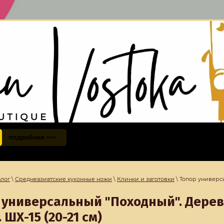
подробнее >>>
алог
\
Среднеазиатские кухонные ножи
\
Клинки и заготовки
\ Топор универс
 универсальный "Походный". Дерево
 ШХ-15 (20-21 см)