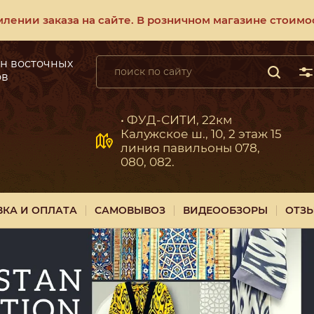
ении заказа на сайте. В розничном магазине стоимос
н восточных
ов
• ФУД-СИТИ, 22км
Калужское ш., 10, 2 этаж 15
линия павильоны 078,
080, 082.
ВКА И ОПЛАТА
САМОВЫВОЗ
ВИДЕООБЗОРЫ
ОТЗ