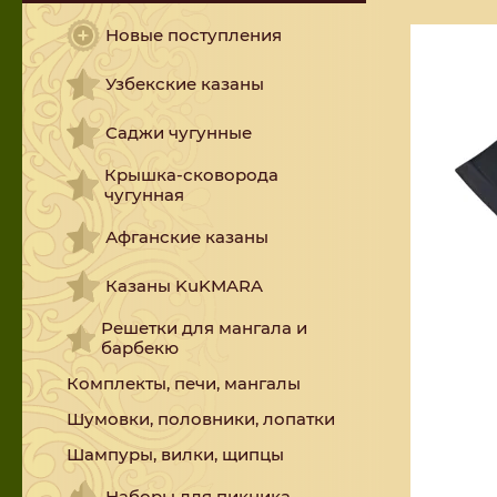
Новые поступления
Узбекские казаны
Саджи чугунные
Крышка-сковорода
чугунная
Афганские казаны
Казаны KuKMARA
Решетки для мангала и
барбекю
Комплекты, печи, мангалы
Шумовки, половники, лопатки
Шампуры, вилки, щипцы
Наборы для пикника