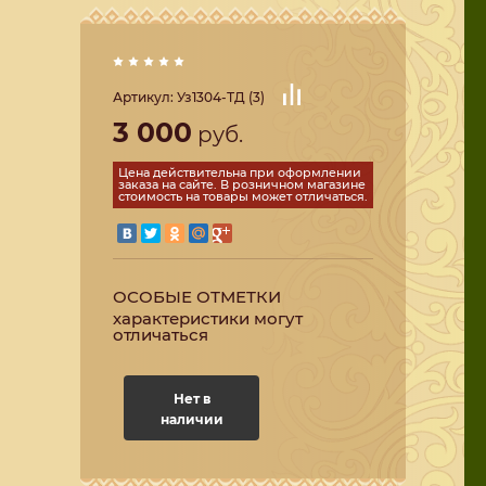
Артикул:
Уз1304-ТД (3)
3 000
руб.
Цена действительна при оформлении
заказа на сайте. В розничном магазине
стоимость на товары может отличаться.
ОСОБЫЕ ОТМЕТКИ
характеристики могут
отличаться
Нет в
наличии