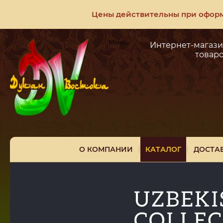
Цены действительны при оформл
Меню
Интернет-магази
Самовывоз
товар
О КОМПАНИИ
КАТАЛОГ
ДОСТА