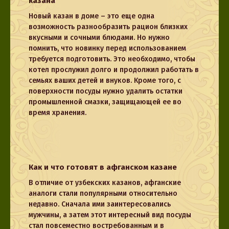
казана
Новый казан в доме – это еще одна
возможность разнообразить рацион близких
вкусными и сочными блюдами. Но нужно
помнить, что новинку перед использованием
требуется подготовить. Это необходимо, чтобы
котел прослужил долго и продолжил работать в
семьях ваших детей и внуков. Кроме того, с
поверхности посуды нужно удалить остатки
промышленной смазки, защищающей ее во
время хранения.
Как и что готовят в афганском казане
В отличие от узбекских казанов, афганские
аналоги стали популярными относительно
недавно. Сначала ими заинтересовались
мужчины, а затем этот интересный вид посуды
стал повсеместно востребованным и в