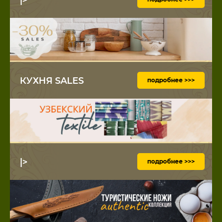
КУХНЯ SALES
подробнее >>>
|>
подробнее >>>