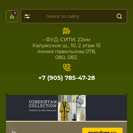
0
• ФУД-СИТИ, 22км
Калужское ш., 10, 2 этаж 15
линия павильоны 078,
080, 082.
+7 (905) 785-47-28
|>
подробнее >>>