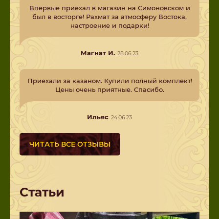
Впервые приехал в магазин на Симоновском и
был в восторге! Рахмат за атмосферу Востока,
настроение и подарки!
Магнат И.
28.06.23
Приехали за казаном. Купили полный комплект!
Цены очень приятные. Спасибо.
Ильяс
24.06.23
ЧИТАТЬ ВСЕ ОТЗЫВЫ
Статьи