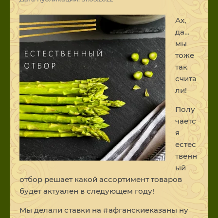
Ах,
да…
мы
тоже
так
счита
ли!
Полу
чаетс
я
естес
твенн
ый
отбор решает какой ассортимент товаров
будет актуален в следующем году!
Мы делали ставки на #афганскиеказаны ну