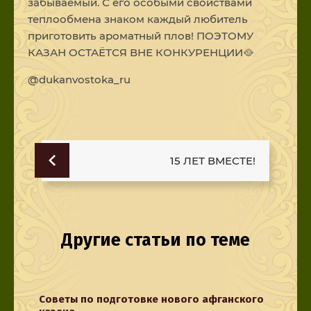
забываемый. С его особыми свойствами
теплообмена знаком каждый любитель
приготовить ароматный плов! ПОЭТОМУ
КАЗАН ОСТАЁТСЯ ВНЕ КОНКУРЕНЦИИ🥘
@dukanvostoka_ru
15 ЛЕТ ВМЕСТЕ!
Другие статьи по теме
Советы по подготовке нового афганского