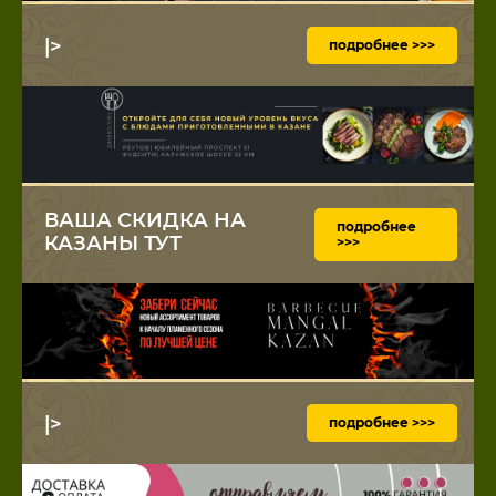
|>
подробнее >>>
ВАША СКИДКА НА
подробнее
КАЗАНЫ ТУТ
>>>
|>
подробнее >>>