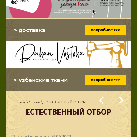
|> доставка
подробнее >>>
|> узбекские ткани
подробнее >>>
Главная
\
Статьи
\ ЕСТЕСТВЕННЫЙ ОТБОР
ЕСТЕСТВЕННЫЙ ОТБОР
Дата публикации: 31.05.2022