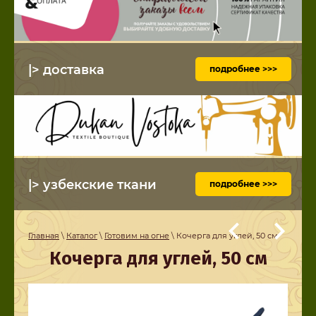
|> доставка
подробнее >>>
|> узбекские ткани
подробнее >>>
Главная
\
Каталог
\
Готовим на огне
\ Кочерга для углей, 50 см
Кочерга для углей, 50 см