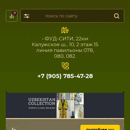
0
• ФУД-СИТИ, 22км
Калужское ш., 10, 2 этаж 15
линия павильоны 078,
080, 082.
+7 (905) 785-47-28
|>
подробнее >>>