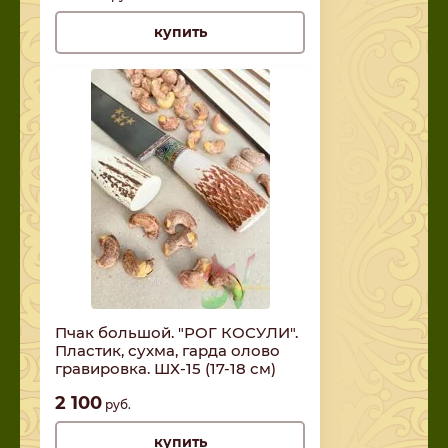
купить
Пчак большой. "РОГ КОСУЛИ".
Пластик, сухма, гарда олово
гравировка. ШХ-15 (17-18 см)
2 100
руб.
купить