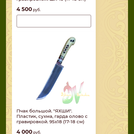
4 500
руб.
Нет в наличии
Пчак большой. "ЯХШИ".
Пластик, сухма, гарда олово с
гравировкой. 95х18 (17-18 см)
4 000
руб.