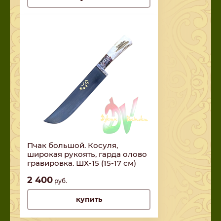
Пчак большой. Косуля,
широкая рукоять, гарда олово
гравировка. ШХ-15 (15-17 см)
2 400
руб.
купить