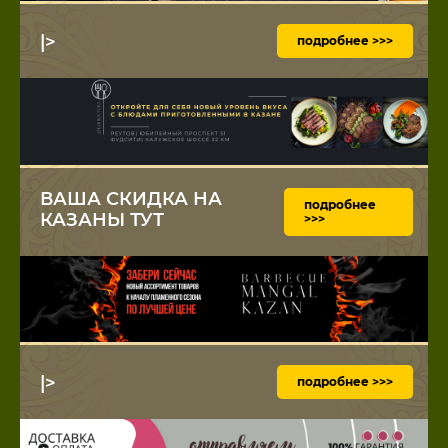
|>
подробнее >>>
ВАША СКИДКА НА
подробнее
КАЗАНЫ ТУТ
>>>
|>
подробнее >>>