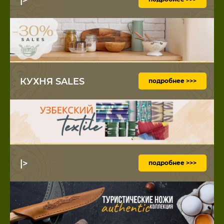
КУХНЯ SALES
подробнее >>>
|>
подробнее >>>