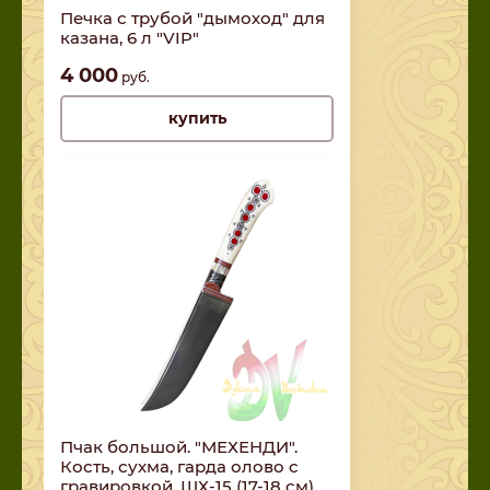
Печка с трубой "дымоход" для
казана, 6 л "VIP"
4 000
руб.
купить
Пчак большой. "МЕХЕНДИ".
Кость, сухма, гарда олово с
гравировкой. ШХ-15 (17-18 см)