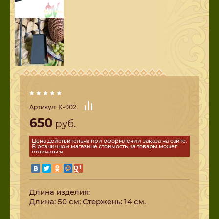
Артикул:
К-002
650
руб.
Цена действительна при оформлении заказа на сайте.
В розничном магазине стоимость на товары может
отличаться.
Длина изделия:
Длина: 50 см; Стержень: 14 см.