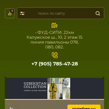
0
• ФУД-СИТИ, 22км
Калужское ш., 10, 2 этаж 15
линия павильоны 078,
080, 082.
+7 (905) 785-47-28
|>
подробнее >>>