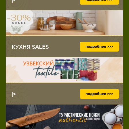
КУХНЯ SALES
подробнее >>>
|>
подробнее >>>