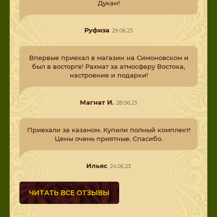
Дукан!
Руфиза
29.06.23
Впервые приехал в магазин на Симоновском и
был в восторге! Рахмат за атмосферу Востока,
настроение и подарки!
Магнат И.
28.06.23
Приехали за казаном. Купили полный комплект!
Цены очень приятные. Спасибо.
Ильяс
24.06.23
ЧИТАТЬ ВСЕ ОТЗЫВЫ