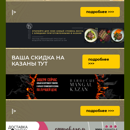
|>
подробнее >>>
ВАША СКИДКА НА
подробнее
КАЗАНЫ ТУТ
>>>
|>
подробнее >>>