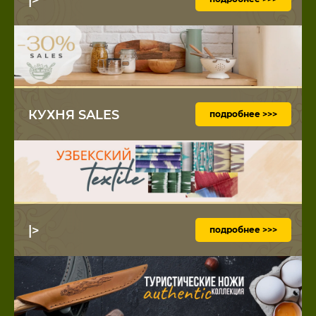
КУХНЯ SALES
подробнее >>>
|>
подробнее >>>