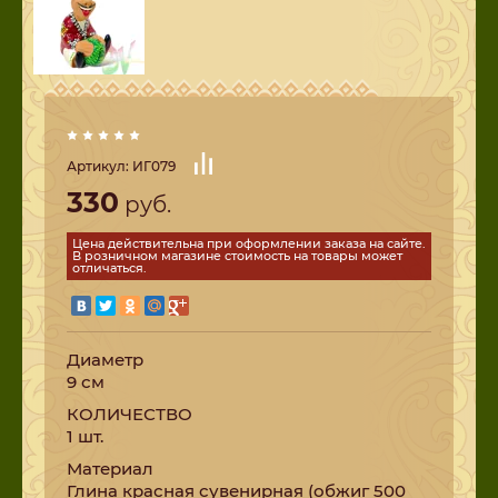
Артикул:
ИГ079
330
руб.
Цена действительна при оформлении заказа на сайте.
В розничном магазине стоимость на товары может
отличаться.
Диаметр
9 см
КОЛИЧЕСТВО
1 шт.
Материал
Глина красная сувенирная (обжиг 500