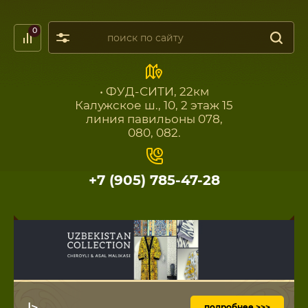
0
• ФУД-СИТИ, 22км
Калужское ш., 10, 2 этаж 15
линия павильоны 078,
080, 082.
+7 (905) 785-47-28
|>
подробнее >>>