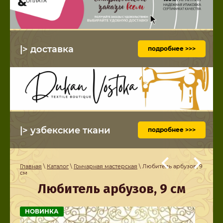
|> доставка
подробнее >>>
|> узбекские ткани
подробнее >>>
Главная
\
Каталог
\
Гончарная мастерская
\ Любитель арбузов, 9
см
Любитель арбузов, 9 см
НОВИНКА