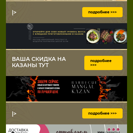
|>
подробнее >>>
ВАША СКИДКА НА
подробнее
КАЗАНЫ ТУТ
>>>
|>
подробнее >>>