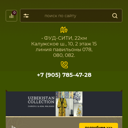
0
• ФУД-СИТИ, 22км
Калужское ш., 10, 2 этаж 15
линия павильоны 078,
080, 082.
+7 (905) 785-47-28
|>
подробнее >>>