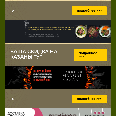
|>
подробнее >>>
ВАША СКИДКА НА
подробнее
КАЗАНЫ ТУТ
>>>
|>
подробнее >>>