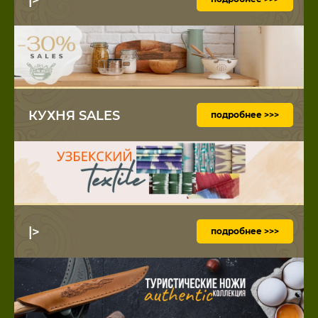
КУХНЯ SALES
подробнее >>>
|>
подробнее >>>