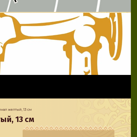
нал желтый, 13 см
й, 13 см