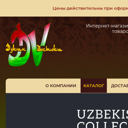
Цены действительны при оформл
Меню
Интернет-магази
Самовывоз
товар
О КОМПАНИИ
КАТАЛОГ
ДОСТА