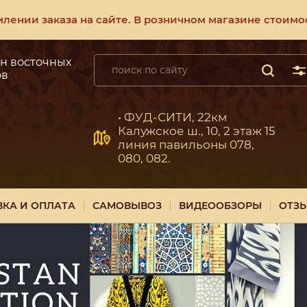
ении заказа на сайте. В розничном магазине стоимос
н восточных
ов
• ФУД-СИТИ, 22км
Калужское ш., 10, 2 этаж 15
линия павильоны 078,
080, 082.
ВКА И ОПЛАТА
САМОВЫВОЗ
ВИДЕООБЗОРЫ
ОТЗ