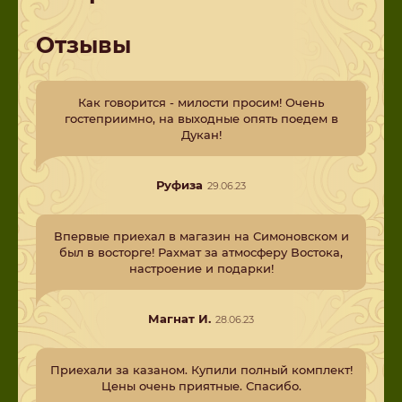
Отзывы
Как говорится - милости просим! Очень
гостеприимно, на выходные опять поедем в
Дукан!
Руфиза
29.06.23
Впервые приехал в магазин на Симоновском и
был в восторге! Рахмат за атмосферу Востока,
настроение и подарки!
Магнат И.
28.06.23
Приехали за казаном. Купили полный комплект!
Цены очень приятные. Спасибо.