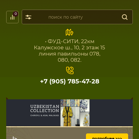
0
• ФУД-СИТИ, 22км
Калужское ш., 10, 2 этаж 15
линия павильоны 078,
080, 082.
+7 (905) 785-47-28
|>
подробнее >>>