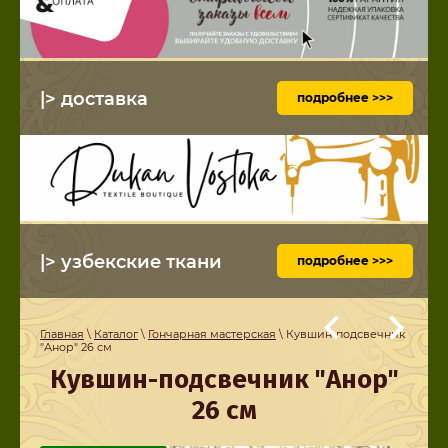
|> доставка
подробнее >>>
|> узбекские ткани
подробнее >>>
Главная
\
Каталог
\
Гончарная мастерская
\ Кувшин-подсвечник
"Анор" 26 см
Кувшин-подсвечник "Анор"
26 см