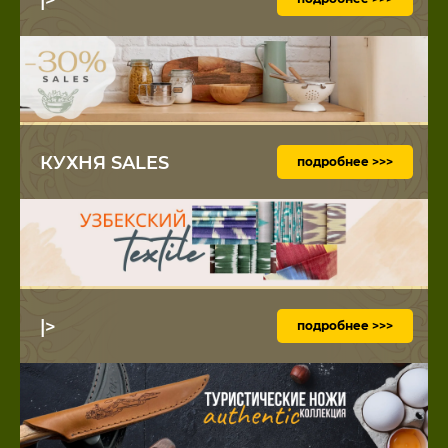
КУХНЯ SALES
подробнее >>>
|>
подробнее >>>