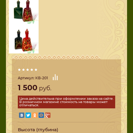
Артикул:
КВ-201
1 500
руб.
Цена действительна при оформлении заказа на сайте.
В розничном магазине стоимость на товары может
отличаться.
Высота (глубина)