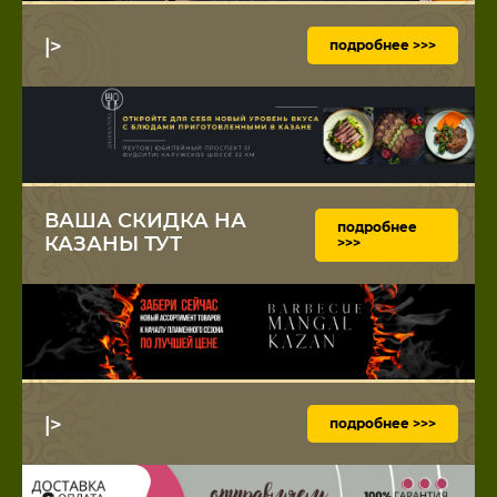
|>
подробнее >>>
ВАША СКИДКА НА
подробнее
КАЗАНЫ ТУТ
>>>
|>
подробнее >>>